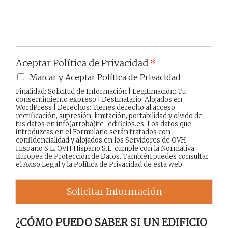
e
Aceptar Política de Privacidad
*
Marcar y Aceptar Política de Privacidad
Finalidad: Solicitud de Información | Legitimación: Tu
consentimiento expreso | Destinatario: Alojados en
WordPress | Derechos: Tienes derecho al acceso,
rectificación, supresión, limitación, portabilidad y olvido de
tus datos en info(arroba)ite-edificios.es. Los datos que
introduzcas en el Formulario serán tratados con
confidencialidad y alojados en los Servidores de OVH
Hispano S.L. OVH Hispano S.L. cumple con la Normativa
Europea de Protección de Datos. También puedes consultar
el
Aviso Legal
y la
Política de Privacidad
de esta web.
Solicitar Información
¿CÓMO PUEDO SABER SI UN EDIFICIO