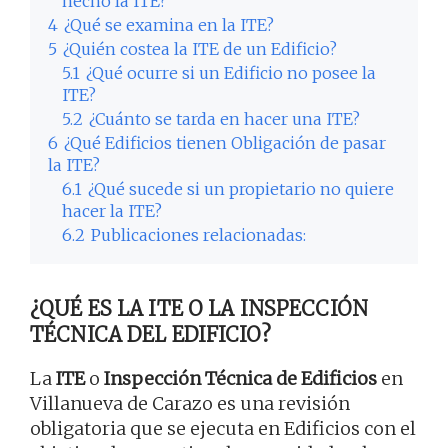
hecho la ITE?
4
¿Qué se examina en la ITE?
5
¿Quién costea la ITE de un Edificio?
5.1
¿Qué ocurre si un Edificio no posee la
ITE?
5.2
¿Cuánto se tarda en hacer una ITE?
6
¿Qué Edificios tienen Obligación de pasar
la ITE?
6.1
¿Qué sucede si un propietario no quiere
hacer la ITE?
6.2
Publicaciones relacionadas:
¿QUÉ ES LA ITE O LA INSPECCIÓN
TÉCNICA DEL EDIFICIO?
La
ITE
o
Inspección Técnica de Edificios
en
Villanueva de Carazo es una revisión
obligatoria que se ejecuta en Edificios con el