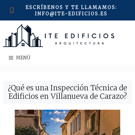
Saltar
ESCRÍBENOS Y TE LLAMAMOS
:
al
INFO@ITE-EDIFICIOS.ES
contenido
MENÚ
¿Qué es una Inspección Técnica de
Edificios en Villanueva de Carazo?