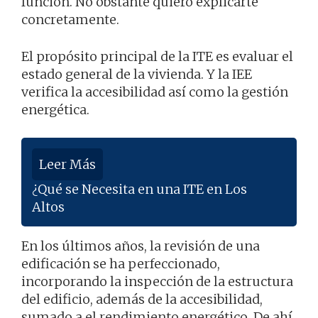
función. No obstante quiero explicarte
concretamente.
El propósito principal de la ITE es evaluar el
estado general de la vivienda. Y la IEE
verifica la accesibilidad así como la gestión
energética.
Leer Más
¿Qué se Necesita en una ITE en Los
Altos
En los últimos años, la revisión de una
edificación se ha perfeccionado,
incorporando la inspección de la estructura
del edificio, además de la accesibilidad,
sumado a el rendimiento energético. De ahí