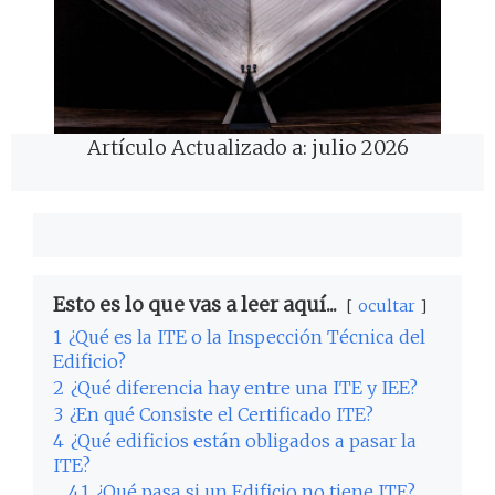
Artículo Actualizado a: julio 2026
Esto es lo que vas a leer aquí...
ocultar
1
¿Qué es la ITE o la Inspección Técnica del
Edificio?
2
¿Qué diferencia hay entre una ITE y IEE?
3
¿En qué Consiste el Certificado ITE?
4
¿Qué edificios están obligados a pasar la
ITE?
4.1
¿Qué pasa si un Edificio no tiene ITE?