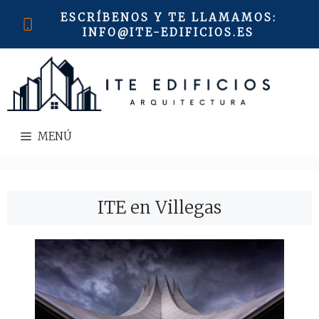
Saltar
ESCRÍBENOS Y TE LLAMAMOS
:
al
INFO@ITE-EDIFICIOS.ES
contenido
MENÚ
ITE en Villegas