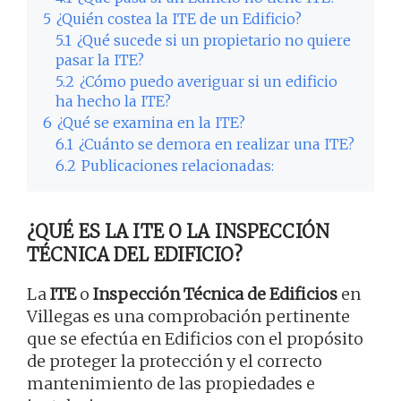
5
¿Quién costea la ITE de un Edificio?
5.1
¿Qué sucede si un propietario no quiere
pasar la ITE?
5.2
¿Cómo puedo averiguar si un edificio
ha hecho la ITE?
6
¿Qué se examina en la ITE?
6.1
¿Cuánto se demora en realizar una ITE?
6.2
Publicaciones relacionadas:
¿QUÉ ES LA ITE O LA INSPECCIÓN
TÉCNICA DEL EDIFICIO?
La
ITE
o
Inspección Técnica de Edificios
en
Villegas es una comprobación pertinente
que se efectúa en Edificios con el propósito
de proteger la protección y el correcto
mantenimiento de las propiedades e