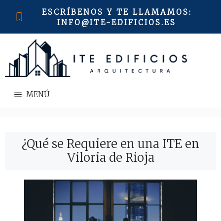
Saltar
ESCRÍBENOS Y TE LLAMAMOS
:
al
INFO@ITE-EDIFICIOS.ES
contenido
MENÚ
¿Qué se Requiere en una ITE en
Viloria de Rioja