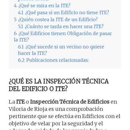
4
¿Qué se mira en la ITE?
4.1
¿Qué pasa si un Edificio no tiene ITE?
5
¿Quién costea la ITE de un Edificio?
5.1
¿Cuánto se tarda en hacer una ITE?
6
¿Qué Edificios tienen Obligación de pasar
la ITE?
6.1
¿Qué sucede si un vecino no quiere
hacer la ITE?
6.2
Publicaciones relacionadas:
¿QUÉ ES LA INSPECCIÓN TÉCNICA
DEL EDIFICIO O ITE?
La
ITE
o
Inspección Técnica de Edificios
en
Viloria de Rioja es una comprobación
pertinente que se efectúa en Edificios con el
objetivo de velar por la seguridad y el