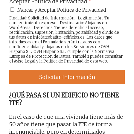
Aceptar Política de Privacidad
*
Marcar y Aceptar Política de Privacidad
Finalidad: Solicitud de Información | Legitimación: Tu
consentimiento expreso | Destinatario: Alojados en
WordPress | Derechos: Tienes derecho al acceso,
rectificación, supresión, limitación, portabilidad y olvido de
tus datos en info(arroba)ite-edificios.es. Los datos que
introduzcas en el Formulario serán tratados con
confidencialidad y alojados en los Servidores de OVH
Hispano S.L. OVH Hispano S.L. cumple con la Normativa
Europea de Protección de Datos. También puedes consultar
el
Aviso Legal
y la
Política de Privacidad
de esta web.
Solicitar Información
¿QUÉ PASA SI UN EDIFICIO NO TIENE
ITE?
En el caso de que una vivienda tiene más de
50 años tiene que pasar la ITE de forma
irrenunciable, pero en determinados