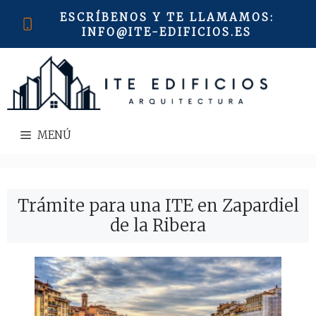
Saltar
ESCRÍBENOS Y TE LLAMAMOS
:
al
INFO@ITE-EDIFICIOS.ES
contenido
MENÚ
Trámite para una ITE en Zapardiel
de la Ribera