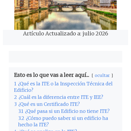
Artículo Actualizado a: julio 2026
Esto es lo que vas a leer aquí...
ocultar
1
¿Qué es la ITE o la Inspección Técnica del
Edificio?
2
¿Cuál es la diferencia entre ITE y IEE?
3
¿Qué es un Certificado ITE?
3.1
¿Qué pasa si un Edificio no tiene ITE?
3.2
¿Cómo puedo saber si un edificio ha
hecho la ITE?