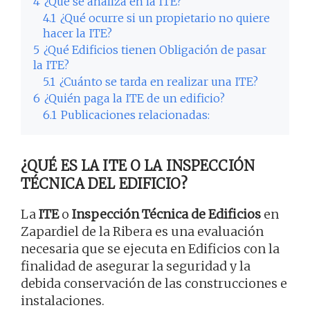
4
¿Qué se analiza en la ITE?
4.1
¿Qué ocurre si un propietario no quiere
hacer la ITE?
5
¿Qué Edificios tienen Obligación de pasar
la ITE?
5.1
¿Cuánto se tarda en realizar una ITE?
6
¿Quién paga la ITE de un edificio?
6.1
Publicaciones relacionadas:
¿QUÉ ES LA ITE O LA INSPECCIÓN
TÉCNICA DEL EDIFICIO?
La
ITE
o
Inspección Técnica de Edificios
en
Zapardiel de la Ribera es una evaluación
necesaria que se ejecuta en Edificios con la
finalidad de asegurar la seguridad y la
debida conservación de las construcciones e
instalaciones.