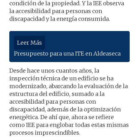
condición de la propiedad. Y la IEE observa
la accesibilidad para personas con
discapacidad y la energía consumida.
Leer Más
Presupuesto para una ITE en Aldeaseca
Desde hace unos cuantos años, la
inspección técnica de un edificio se ha
modernizado, abarcando la evaluación de la
estructura del edificio, sumado a la
accesibilidad para personas con
discapacidad, además de la optimización
energética. De ahí que, ahora se refiere
como IEE para englobar todas estas mismas
procesos imprescindibles.