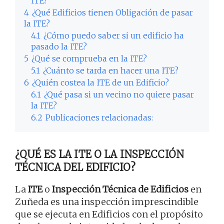
ITE?
4
¿Qué Edificios tienen Obligación de pasar
la ITE?
4.1
¿Cómo puedo saber si un edificio ha
pasado la ITE?
5
¿Qué se comprueba en la ITE?
5.1
¿Cuánto se tarda en hacer una ITE?
6
¿Quién costea la ITE de un Edificio?
6.1
¿Qué pasa si un vecino no quiere pasar
la ITE?
6.2
Publicaciones relacionadas:
¿QUÉ ES LA ITE O LA INSPECCIÓN
TÉCNICA DEL EDIFICIO?
La
ITE
o
Inspección Técnica de Edificios
en
Zuñeda es una inspección imprescindible
que se ejecuta en Edificios con el propósito