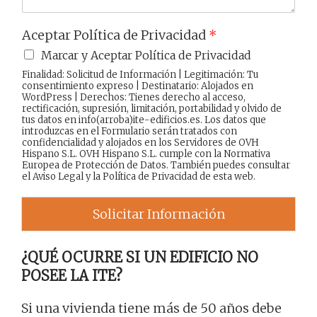
Aceptar Política de Privacidad
*
Marcar y Aceptar Política de Privacidad
Finalidad: Solicitud de Información | Legitimación: Tu
consentimiento expreso | Destinatario: Alojados en
WordPress | Derechos: Tienes derecho al acceso,
rectificación, supresión, limitación, portabilidad y olvido de
tus datos en info(arroba)ite-edificios.es. Los datos que
introduzcas en el Formulario serán tratados con
confidencialidad y alojados en los Servidores de OVH
Hispano S.L. OVH Hispano S.L. cumple con la Normativa
Europea de Protección de Datos. También puedes consultar
el
Aviso Legal
y la
Política de Privacidad
de esta web.
Solicitar Información
¿QUÉ OCURRE SI UN EDIFICIO NO
POSEE LA ITE?
Si una vivienda tiene más de 50 años debe