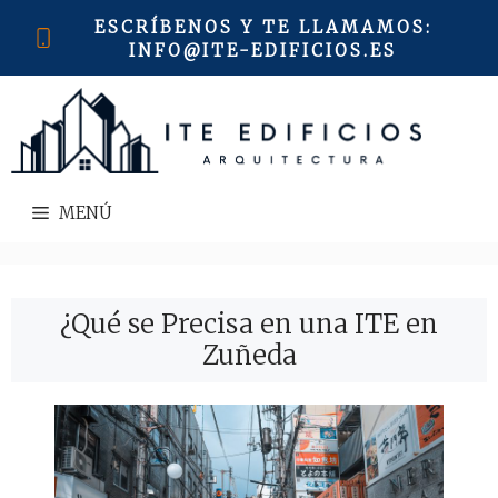
Saltar
ESCRÍBENOS Y TE LLAMAMOS
:
al
INFO@ITE-EDIFICIOS.ES
contenido
MENÚ
¿Qué se Precisa en una ITE en
Zuñeda