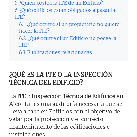
5
¿Quién costea la ITE de un Edificio?
6
¿Qué edificios están obligados a pasar la
ITE?
6.1
¿Qué ocurre si un propietario no quiere
hacer la ITE?
6.2
¿Qué ocurre si un Edificio no posee la
ITE?
6.3
Publicaciones relacionadas:
¿QUÉ ES LA ITE O LA INSPECCIÓN
TÉCNICA DEL EDIFICIO?
La
ITE
o
Inspección Técnica de Edificios
en
Alcóntar es una auditoría necesaria que se
lleva a cabo en Edificios con el objetivo de
velar por la protección y el correcto
mantenimiento de las edificaciones e
instalaciones.