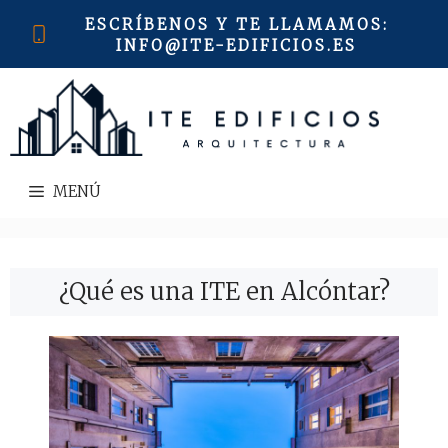
Saltar
ESCRÍBENOS Y TE LLAMAMOS
:
al
INFO@ITE-EDIFICIOS.ES
contenido
MENÚ
¿Qué es una ITE en Alcóntar?