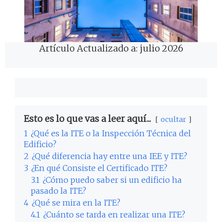
Artículo Actualizado a: julio 2026
Esto es lo que vas a leer aquí...
ocultar
1
¿Qué es la ITE o la Inspección Técnica del
Edificio?
2
¿Qué diferencia hay entre una IEE y ITE?
3
¿En qué Consiste el Certificado ITE?
3.1
¿Cómo puedo saber si un edificio ha
pasado la ITE?
4
¿Qué se mira en la ITE?
4.1
¿Cuánto se tarda en realizar una ITE?