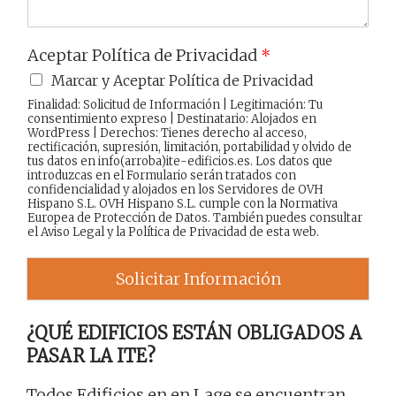
Aceptar Política de Privacidad
*
Marcar y Aceptar Política de Privacidad
Finalidad: Solicitud de Información | Legitimación: Tu
consentimiento expreso | Destinatario: Alojados en
WordPress | Derechos: Tienes derecho al acceso,
rectificación, supresión, limitación, portabilidad y olvido de
tus datos en info(arroba)ite-edificios.es. Los datos que
introduzcas en el Formulario serán tratados con
confidencialidad y alojados en los Servidores de OVH
Hispano S.L. OVH Hispano S.L. cumple con la Normativa
Europea de Protección de Datos. También puedes consultar
el
Aviso Legal
y la
Política de Privacidad
de esta web.
Solicitar Información
¿QUÉ EDIFICIOS ESTÁN OBLIGADOS A
PASAR LA ITE?
Todos Edificios en en Lage se encuentran