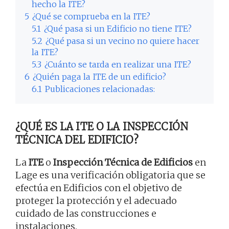
hecho la ITE?
5
¿Qué se comprueba en la ITE?
5.1
¿Qué pasa si un Edificio no tiene ITE?
5.2
¿Qué pasa si un vecino no quiere hacer
la ITE?
5.3
¿Cuánto se tarda en realizar una ITE?
6
¿Quién paga la ITE de un edificio?
6.1
Publicaciones relacionadas:
¿QUÉ ES LA ITE O LA INSPECCIÓN
TÉCNICA DEL EDIFICIO?
La
ITE
o
Inspección Técnica de Edificios
en
Lage es una verificación obligatoria que se
efectúa en Edificios con el objetivo de
proteger la protección y el adecuado
cuidado de las construcciones e
instalaciones.