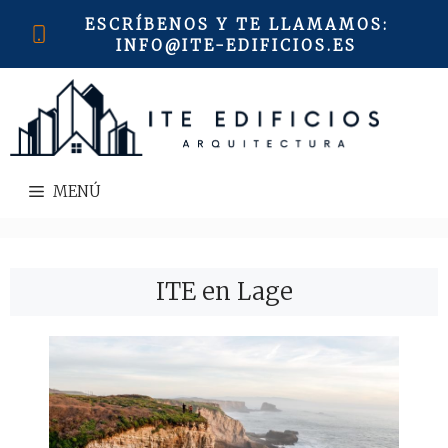
Saltar
ESCRÍBENOS Y TE LLAMAMOS
:
al
INFO@ITE-EDIFICIOS.ES
contenido
MENÚ
ITE en Lage