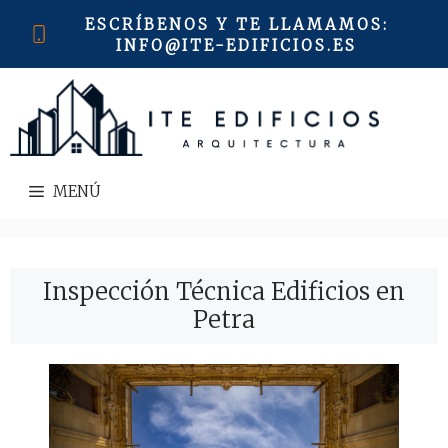
Saltar
ESCRÍBENOS Y TE LLAMAMOS
:
al
INFO@ITE-EDIFICIOS.ES
contenido
MENÚ
Inspección Técnica Edificios en
Petra