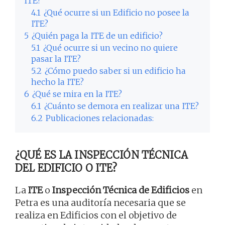
ITE?
4.1
¿Qué ocurre si un Edificio no posee la
ITE?
5
¿Quién paga la ITE de un edificio?
5.1
¿Qué ocurre si un vecino no quiere
pasar la ITE?
5.2
¿Cómo puedo saber si un edificio ha
hecho la ITE?
6
¿Qué se mira en la ITE?
6.1
¿Cuánto se demora en realizar una ITE?
6.2
Publicaciones relacionadas:
¿QUÉ ES LA INSPECCIÓN TÉCNICA
DEL EDIFICIO O ITE?
La
ITE
o
Inspección Técnica de Edificios
en
Petra es una auditoría necesaria que se
realiza en Edificios con el objetivo de