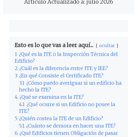
Artículo Actualizado a: julio 2026
Esto es lo que vas a leer aquí...
ocultar
1
¿Qué es la ITE o la Inspección Técnica del
Edificio?
2
¿Cuál es la diferencia entre ITE y IEE?
3
¿En qué Consiste el Certificado ITE?
3.1
¿Cómo puedo averiguar si un edificio ha
hecho la ITE?
4
¿Qué se examina en la ITE?
4.1
¿Qué ocurre si un Edificio no posee la
ITE?
5
¿Quién costea la ITE de un Edificio?
5.1
¿Cuánto se demora en hacer una ITE?
6
¿Qué Edificios tienen Obligación de pasar