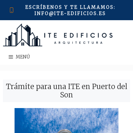
Saltar
ESCRÍBENOS Y TE LLAMAMOS
:
al
INFO@ITE-EDIFICIOS.ES
contenido
MENÚ
Trámite para una ITE en Puerto del
Son