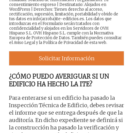
consentimiento expreso | Destinatario: Alojados en
WordPress | Derechos: Tienes derecho al acceso,
rectificación, supresión, limitación, portabilidad y olvido de
tus datos en info(arroba)ite-edificios.es. Los datos que
introduzcas en el Formulario serán tratados con
confidencialidad y alojados en los Servidores de OVH
Hispano S.L. OVH Hispano S.L. cumple con la Normativa
Europea de Protección de Datos. También puedes consultar
el
Aviso Legal
y la
Política de Privacidad
de esta web.
Solicitar Información
¿CÓMO PUEDO AVERIGUAR SI UN
EDIFICIO HA HECHO LA ITE?
Para enterarse si un edificio ha pasado la
Inspección Técnica de Edificio, debes revisar
el informe que se entrega después de que la
auditoría. En dicho expediente se definirá si
la construcción ha pasado la verificación y