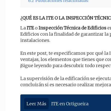
6.2
Publicaciones relacionadas:
¿QUÉ ES LA ITE O LA INSPECCIÓN TÉCNIC
La
ITE
o
Inspección Técnica de Edificios
en
Edificios con la finalidad de garantizar l
instalaciones.
En este post, te especificamos por qué la 
ventajas, los elementos que tienes que 
¡Sigue leyendo para descubrir todo respec
La supervisión de la edificación se ejecut
concluirán si es necesario realizar mejor
Leer Más
ITE en Ortigueira