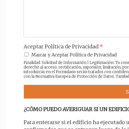
a
j
e
Aceptar Política de Privacidad
*
Marcar y Aceptar Política de Privacidad
Finalidad: Solicitud de Información | Legitimación: Tu c
derecho al acceso, rectificación, supresión, limitación, por
introduzcas en el Formulario serán tratados con confiden
con la Normativa Europea de Protección de Datos. Tambi
S
¿CÓMO PUEDO AVERIGUAR SI UN EDIFICI
Para enterarse si el edificio ha ejecutado