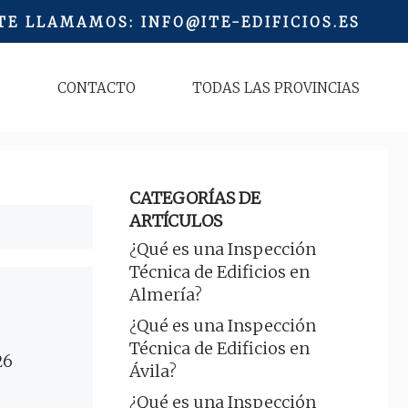
 TE LLAMAMOS
:
INFO@ITE-EDIFICIOS.ES
S
CONTACTO
TODAS LAS PROVINCIAS
CATEGORÍAS DE
ARTÍCULOS
¿Qué es una Inspección
Técnica de Edificios en
Almería?
¿Qué es una Inspección
Técnica de Edificios en
26
Ávila?
¿Qué es una Inspección