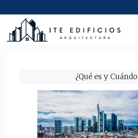
Saltar
al
contenido
¿Qué es y Cuándo