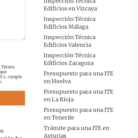
Inspección Técnica
Edificios en Vizcaya
Inspección Técnica
Edificios Málaga
Inspección Técnica
Edificios Valencia
Inspección Técnica
Edificios Zaragoza
: Tienes
 que
Presupuesto para una ITE
 S.L. cumple
en Huelva
b.
Presupuesto para una ITE
en La Rioja
Presupuesto para una ITE
en Tenerife
Trámite para una ITE en
os
Asturias