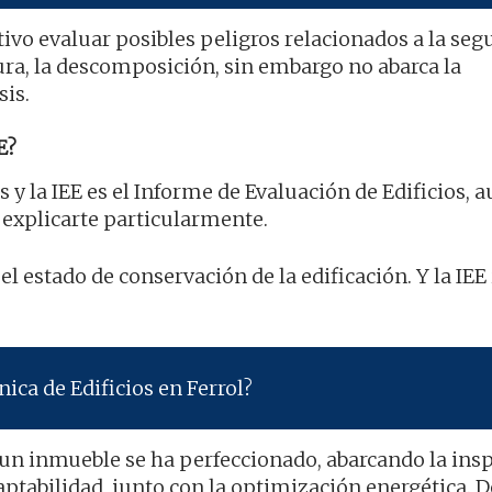
tivo evaluar posibles peligros relacionados a la seg
ura, la descomposición, sin embargo no abarca la
sis.
E?
s y la IEE es el Informe de Evaluación de Edificios,
 explicarte particularmente.
 el estado de conservación de la edificación. Y la IEE
ica de Edificios en Ferrol?
 un inmueble se ha perfeccionado, abarcando la ins
ptabilidad, junto con la optimización energética. D