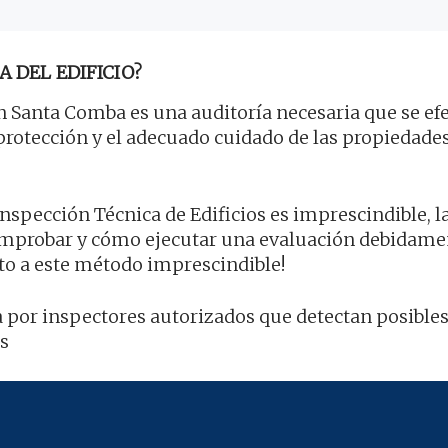
A DEL EDIFICIO?
 Santa Comba es una auditoría necesaria que se ef
a protección y el adecuado cuidado de las propiedades
Inspección Técnica de Edificios es imprescindible, l
comprobar y cómo ejecutar una evaluación debidame
to a este método imprescindible!
a por inspectores autorizados que detectan posibles 
as