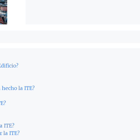
dificio?
 hecho la ITE?
TE?
a ITE?
r la ITE?