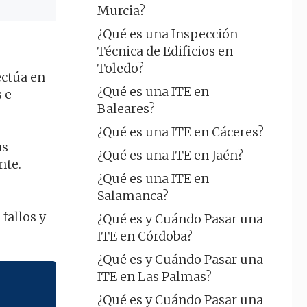
Murcia?
¿Qué es una Inspección
Técnica de Edificios en
Toledo?
ectúa en
¿Qué es una ITE en
 e
Baleares?
¿Qué es una ITE en Cáceres?
as
¿Qué es una ITE en Jaén?
nte.
¿Qué es una ITE en
Salamanca?
fallos y
¿Qué es y Cuándo Pasar una
ITE en Córdoba?
¿Qué es y Cuándo Pasar una
ITE en Las Palmas?
¿Qué es y Cuándo Pasar una