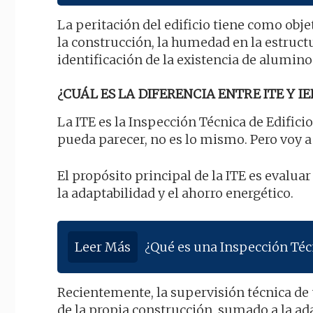
La peritación del edificio tiene como obje
la construcción, la humedad en la estruct
identificación de la existencia de alumino
¿CUÁL ES LA DIFERENCIA ENTRE ITE Y IE
La ITE es la Inspección Técnica de Edificio
pueda parecer, no es lo mismo. Pero voy a
El propósito principal de la ITE es evaluar
la adaptabilidad y el ahorro energético.
Leer Más
¿Qué es una Inspección Técn
Recientemente, la supervisión técnica de
de la propia construcción, sumado a la ada