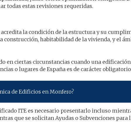
 todas estas revisiones requeridas.
ue acredita la condición de la estructura y su cumpli
a construcción, habitabilidad de la vivienda, y el ám
ado en ciertas circunstancias cuando una edificació
cias o lugares de España es de carácter obligatorio
nica de Edificios en Monfero?
ificado ITE es necesario presentarlo incluso mientr
ntras que se solicitan Ayudas o Subvenciones para 