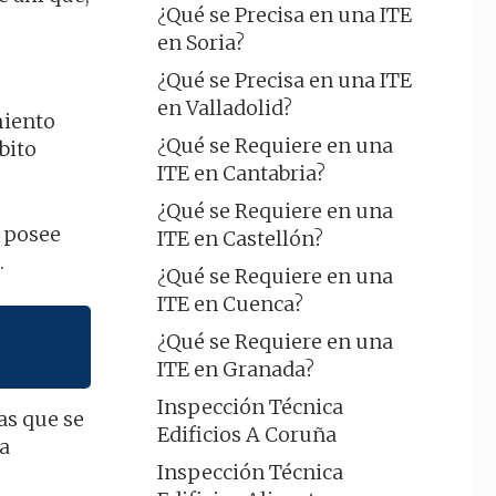
¿Qué se Precisa en una ITE
en Soria?
¿Qué se Precisa en una ITE
en Valladolid?
miento
¿Qué se Requiere en una
bito
ITE en Cantabria?
¿Qué se Requiere en una
n posee
ITE en Castellón?
.
¿Qué se Requiere en una
ITE en Cuenca?
¿Qué se Requiere en una
ITE en Granada?
Inspección Técnica
as que se
Edificios A Coruña
la
Inspección Técnica