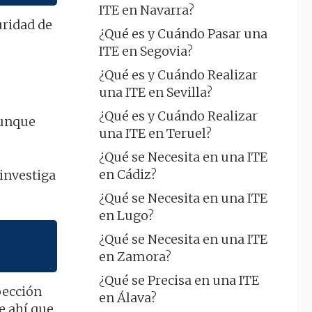
ITE en Navarra?
uridad de
¿Qué es y Cuándo Pasar una
ITE en Segovia?
¿Qué es y Cuándo Realizar
una ITE en Sevilla?
¿Qué es y Cuándo Realizar
 aunque
una ITE en Teruel?
¿Qué se Necesita en una ITE
en Cádiz?
 investiga
¿Qué se Necesita en una ITE
en Lugo?
¿Qué se Necesita en una ITE
en Zamora?
¿Qué se Precisa en una ITE
pección
en Álava?
e ahí que,