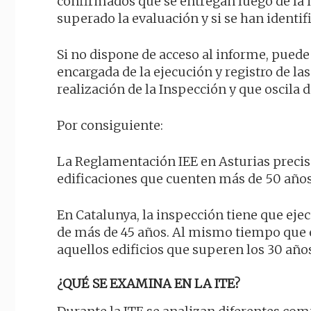
confirmados que se entregan luego de la i
superado la evaluación y si se han identif
Si no dispone de acceso al informe, puede
encargada de la ejecución y registro de l
realización de la Inspección y que oscila d
Por consiguiente:
La Reglamentación IEE en Asturias precisa
edificaciones que cuenten más de 50 años
En Catalunya, la inspección tiene que eje
de más de 45 años. Al mismo tiempo que e
aquellos edificios que superen los 30 año
¿QUÉ SE EXAMINA EN LA ITE?