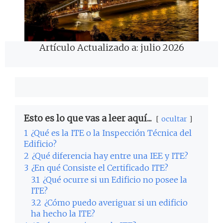
Artículo Actualizado a: julio 2026
Esto es lo que vas a leer aquí...
ocultar
1
¿Qué es la ITE o la Inspección Técnica del
Edificio?
2
¿Qué diferencia hay entre una IEE y ITE?
3
¿En qué Consiste el Certificado ITE?
3.1
¿Qué ocurre si un Edificio no posee la
ITE?
3.2
¿Cómo puedo averiguar si un edificio
ha hecho la ITE?