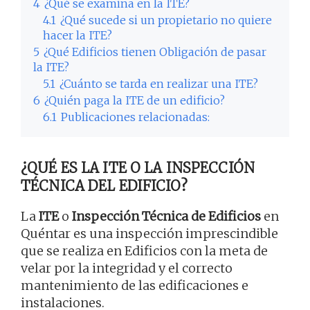
4
¿Qué se examina en la ITE?
4.1
¿Qué sucede si un propietario no quiere
hacer la ITE?
5
¿Qué Edificios tienen Obligación de pasar
la ITE?
5.1
¿Cuánto se tarda en realizar una ITE?
6
¿Quién paga la ITE de un edificio?
6.1
Publicaciones relacionadas:
¿QUÉ ES LA ITE O LA INSPECCIÓN
TÉCNICA DEL EDIFICIO?
La
ITE
o
Inspección Técnica de Edificios
en
Quéntar es una inspección imprescindible
que se realiza en Edificios con la meta de
velar por la integridad y el correcto
mantenimiento de las edificaciones e
instalaciones.