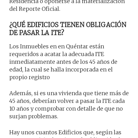
Residencia o oponerse a la materialización
del Reporte Oficial.
¿QUÉ EDIFICIOS TIENEN OBLIGACIÓN
DE PASAR LA ITE?
Los Inmuebles en en Quéntar están
requeridos a acatar la adecuada ITE
inmediatamente antes de los 45 años de
edad, la cual se halla incorporada en el
propio registro
Además, si es una vivienda que tiene más de
45 años, deberían volver a pasar la ITE cada
10 años y comprobar con detalle de que no
surjan problemas.
Hay unos cuantos Edificios que, según las