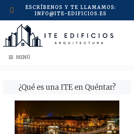
Saltar
ESCRÍBENOS Y TE LLAMAMOS
:
al
INFO@ITE-EDIFICIOS.ES
contenido
MENÚ
¿Qué es una ITE en Quéntar?