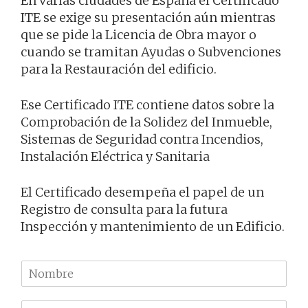
En varias ciudades de España el Certificado
ITE se exige su presentación aún mientras
que se pide la Licencia de Obra mayor o
cuando se tramitan Ayudas o Subvenciones
para la Restauración del edificio.
Ese Certificado ITE contiene datos sobre la
Comprobación de la Solidez del Inmueble,
Sistemas de Seguridad contra Incendios,
Instalación Eléctrica y Sanitaria
El Certificado desempeña el papel de un
Registro de consulta para la futura
Inspección y mantenimiento de un Edificio.
N
o
m
T