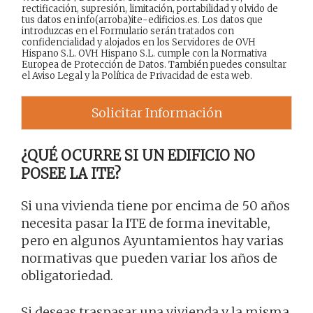
rectificación, supresión, limitación, portabilidad y olvido de
tus datos en info(arroba)ite-edificios.es. Los datos que
introduzcas en el Formulario serán tratados con
confidencialidad y alojados en los Servidores de OVH
Hispano S.L. OVH Hispano S.L. cumple con la Normativa
Europea de Protección de Datos. También puedes consultar
el
Aviso Legal
y la
Política de Privacidad
de esta web.
Solicitar Información
¿QUÉ OCURRE SI UN EDIFICIO NO
POSEE LA ITE?
Si una vivienda tiene por encima de 50 años
necesita pasar la ITE de forma inevitable,
pero en algunos Ayuntamientos hay varias
normativas que pueden variar los años de
obligatoriedad.
Si deseas traspasar una vivienda y la misma