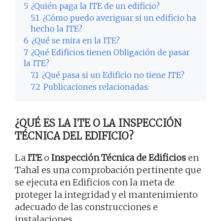
5
¿Quién paga la ITE de un edificio?
5.1
¿Cómo puedo averiguar si un edificio ha
hecho la ITE?
6
¿Qué se mira en la ITE?
7
¿Qué Edificios tienen Obligación de pasar
la ITE?
7.1
¿Qué pasa si un Edificio no tiene ITE?
7.2
Publicaciones relacionadas:
¿QUÉ ES LA ITE O LA INSPECCIÓN
TÉCNICA DEL EDIFICIO?
La
ITE
o
Inspección Técnica de Edificios
en
Tahal es una comprobación pertinente que
se ejecuta en Edificios con la meta de
proteger la integridad y el mantenimiento
adecuado de las construcciones e
instalaciones.